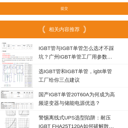
相关内容推荐
IGBT管与IGBT单管怎么选才不踩
坑？广州IGBT单管工厂用参数说
话
选IGBT管和IGBT单管，igbt单管
工厂给你三点建议
国产IGBT单管20T60A为何成为高
频逆变器与储能电源优选？
警惕离线式UPS选型陷阱：耐压
IGBT FHA25T120A如何破解散热