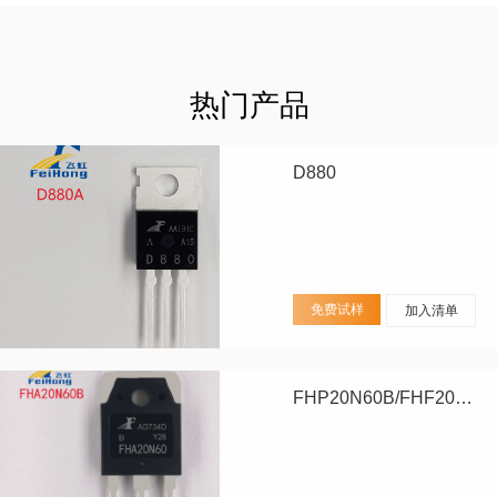
热门产品
D880
免费试样
加入清单
FHP20N60B/FHF20N60B/FHA20N60B