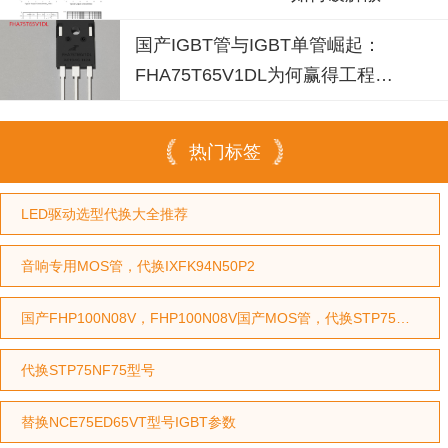
失效风险？
国产IGBT管与IGBT单管崛起：
FHA75T65V1DL为何赢得工程师
青睐？igbt单管厂家选型参考
热门标签
LED驱动选型代换大全推荐
音响专用MOS管，代换IXFK94N50P2
国产FHP100N08V，FHP100N08V国产MOS管，代换STP75NF75型号，代换HY3208型号
代换STP75NF75型号
替换NCE75ED65VT型号IGBT参数