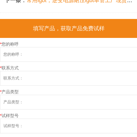
下一条：
常用igbt，逆变电源耐压igbt单管工厂现货怎么选型？
填写产品，获取产品免费试样
*
您的称呼
*
联系方式
*
产品类型
*
试样型号