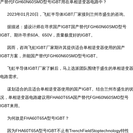
产替代FGH60N60SMD型号IGBT用在单相逆变器电路中？
2023年01月20日，飞虹半导体IGBT厂家接到兰州市盛生的咨询。
据描述：盛设计师在寻求国产IGBT国产替代FGH60N60SMD型号
IGBT。期许寻求60A、650V，质量极度好的IGBT。
因而，咨询飞虹IGBT厂家期许其提供适合单相逆变器使用的国产
IGBT方案，并能国产替代FGH60N60SMD型号IGBT。
飞虹半导体IGBT厂家了解后，马上选派团队围绕于盛生的单相逆变
电路需求。
谋划适合的且适合单相逆变器使用的国产IGBT。结合兰州市盛生的
况，单相逆变器电路建议用FHA60T65A国产替代FGH60N60SMD型号
IGBT来用。
为何故是FHA60T65A型号IGBT？
因为FHA60T65A型号IGBT不止有TrenchFieldStoptechnology特性