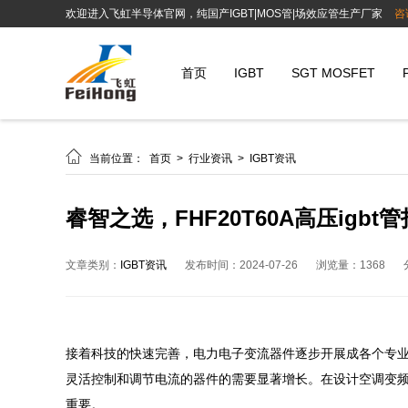
欢迎进入飞虹半导体官网，纯国产IGBT|MOS管|场效应管生产厂家
咨
首页
IGBT
SGT MOSFET

当前位置：
首页
>
行业资讯
>
IGBT资讯
睿智之选，FHF20T60A高压ig
文章类别：
IGBT资讯
发布时间：2024-07-26
浏览量：1368
接着科技的快速完善，电力电子变流器件逐步开展成各个专业
灵活控制和调节电流的器件的需要显著增长。在设计空调变频器电
重要。
