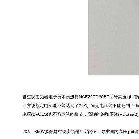
当空调变频器电子技术员进行NCE20TD60BF型号高压ig
比方说额定电流能不能达到了20A、额定电压能不能达到了650
电压(BVCES)也不容忽视的细节，高端的饱和压降(VCE(sa
20A、650V参数是空调变频器厂家的伍工寻求国内高压igbt