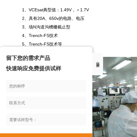
1、VCEsat典型值：1.49V，＜1.7V

2、具有20A、650v的电路、电压

3、场N沟道沟槽栅截止型

4、Trench-FS技术

5、Trench-FS技术等

留下您的需求产品
收起来
快速响应免费提供试样