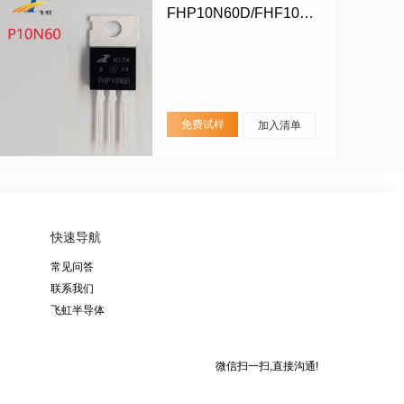
FHP10N60D/FHF10N60D
免费试样
加入清单
快速导航
常见问答
联系我们
飞虹半导体
微信扫一扫,直接沟通!