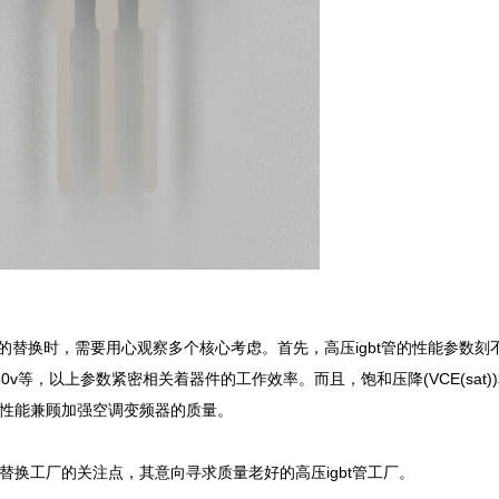
bt管的替换时，需要用心观察多个核心考虑。首先，高压igbt管的性能参数刻
v等，以上参数紧密相关着器件的工作效率。而且，饱和压降(VCE(sat)
t))性能兼顾加强空调变频器的质量。

管替换工厂的关注点，其意向寻求质量老好的高压igbt管工厂。
