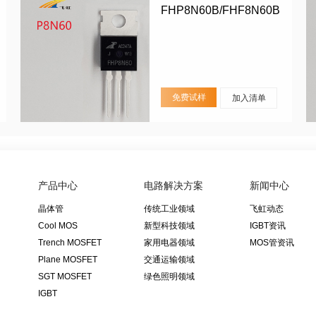
FHP8N60B/FHF8N60B
免费试样
加入清单
产品中心
电路解决方案
新闻中心
晶体管
传统工业领域
飞虹动态
Cool MOS
新型科技领域
IGBT资讯
Trench MOSFET
家用电器领域
MOS管资讯
Plane MOSFET
交通运输领域
SGT MOSFET
绿色照明领域
IGBT