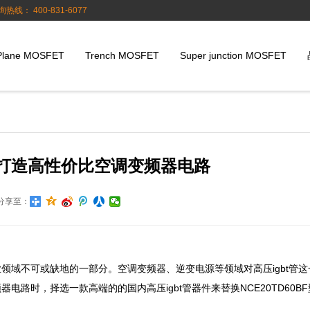
询热线： 400-831-6077
Plane MOSFET
Trench MOSFET
Super junction MOSFET
bt管打造高性价比空调变频器电路
分享至：
领域不可或缺地的一部分。空调变频器、逆变电源等领域对高压igbt管这
路时，择选一款高端的的国内高压igbt管器件来替换NCE20TD60B