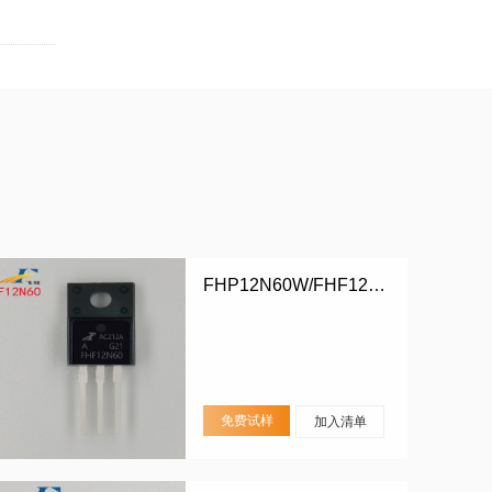
FHP12N60W/FHF12N60W
免费试样
加入清单