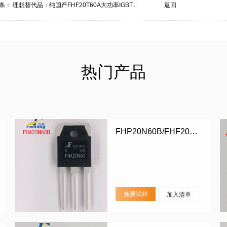
条：
理想替代品：纯国产FHF20T60A大功率IGBT...
返回
热门产品
FHP20N60B/FHF20N60B/FHA20N60B
免费试样
加入清单