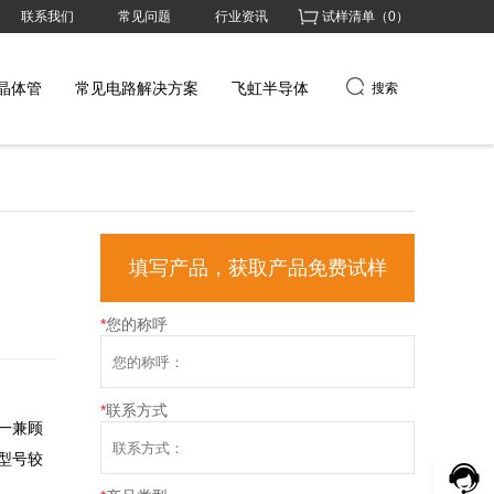
联系我们
常见问题
行业资讯
试样清单（
0
）
晶体管
常见电路解决方案
飞虹半导体
搜索
填写产品，获取产品免费试样
*
您的称呼
*
联系方式
一兼顾
F型号较