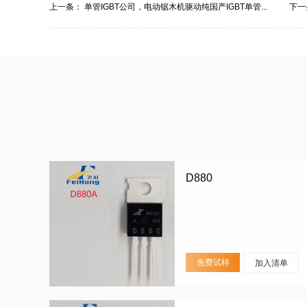
上一条：
单管IGBT公司，电动锯木机驱动纯国产IGBT单管...
下一
D880
免费试样
加入清单