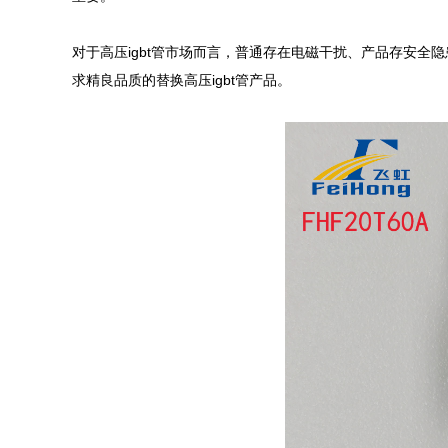
对于高压igbt管市场而言，普通存在电磁干扰、产品存安
求精良品质的替换高压igbt管产品。
