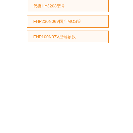
代换HY3208型号
FHP230N06V国产MOS管
FHP100N07V型号参数