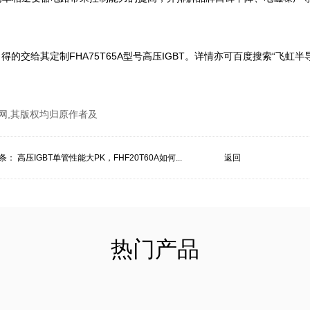
交给其定制FHA75T65A型号高压IGBT。详情亦可百度搜索“飞虹半
网,其版权均归原作者及
条：
高压IGBT单管性能大PK，FHF20T60A如何...
返回
热门产品