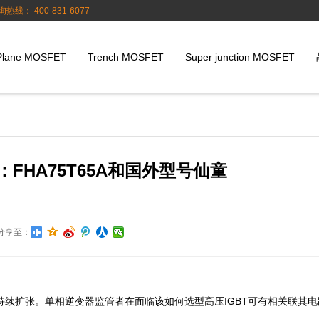
询热线： 400-831-6077
Plane MOSFET
Trench MOSFET
Super junction MOSFET
FHA75T65A和国外型号仙童
分享至：
持续扩张。单相逆变器监管者在面临该如何选型高压IGBT可有相关联其