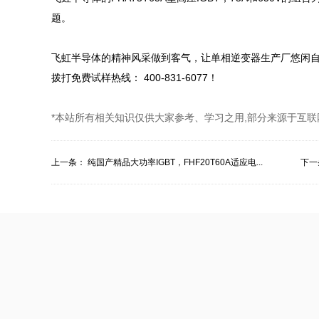
题。

飞虹半导体的精神风采做到客气，让单相逆变器生产厂悠闲自得的
拨打免费试样热线： 400-831-6077！
*本站所有相关知识仅供大家参考、学习之用,部分来源于互联
上一条：
纯国产精品大功率IGBT，FHF20T60A适应电...
下一