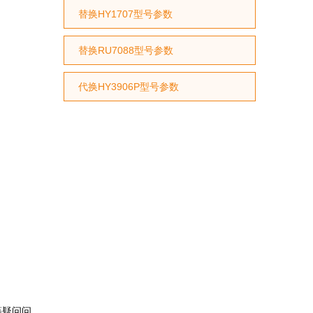
替换HY1707型号参数
替换RU7088型号参数
代换HY3906P型号参数
等疑问问