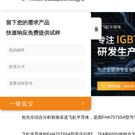
留下您的需求产品
收起来
快速响应免费提供试样
焦先生综合分析权衡采选飞虹半导体，是因FHA75T65A型号
飞虹半导体的FHA75T65A型高压IGBT，75A和650