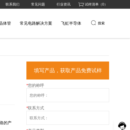
联系我们
常见问题
行业资讯
试样清单（
0
）
晶体管
常见电路解决方案
飞虹半导体
搜索
填写产品，获取产品免费试样
*
您的称呼
*
联系方式
电路的产