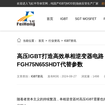
欢迎进入飞虹半导体官网，纯国产IGBT|MOS管|场效应管生产厂家
咨
首页
IGBT
SGT MOSFET

当前位置：
首页
>
行业资讯
>
IGBT资讯
高压IGBT打造高效单相逆变器电路：
FGH75N65SHDT代替参数
文章类别：
IGBT资讯
发布时间：2024-08-27
浏览量：1498
随着者资本主义的持续繁茂，单相逆变器对高压IGBT需要也