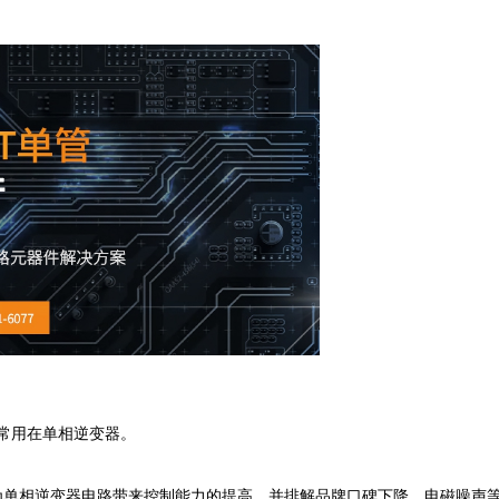
常用在单相逆变器。

V的组合为单相逆变器电路带来控制能力的提高，并排解品牌口碑下降、电磁噪声