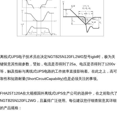
离线式UPS电子技术员在决定NGTB25N120FL2WG型号igbt时，极为关
键留意其性能参数，譬如，电流是否得到了25a、电压是否得到了1200v
等，触及指标与离线式UPS电路的工作效率直接影响着。在此之上，高可
靠性和短路耐量(ShortCircuitCapability)也是必须关注的事项。

FHA25T120A在大规模国外离线式UPS生产公司的选择中，在之前取代
NGTB25N120FL2WG，且赢得广泛使用。每位建议您仔细查留意其详细
的产品规格：
