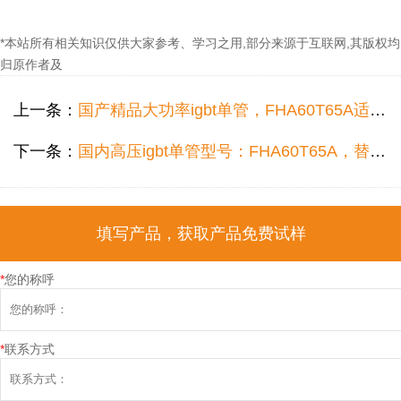
*本站所有相关知识仅供大家参考、学习之用,部分来源于互联网,其版权均
归原作者及
上一条：
国产精品大功率igbt单管，FHA60T65A适应在线式UPS电路的分析
下一条：
国内高压igbt单管型号：FHA60T65A，替换FGH60N60SMD参数的秘密
填写产品，获取产品免费试样
*
您的称呼
*
联系方式