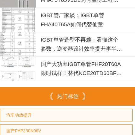
青睐？igbt单管厂家选型参考
IGBT管厂家谈：IGBT单管
FHA40T65A如何代替仙童
IGBT单管选型不再难：看懂这个
参数，逆变器设计效率提升事半功
倍
国产大功率IGBT单管FHF20T60A
限时试样！替代NCE20TD60BF省
成本30%
热门标签
汽车功放提升
国产FHP230N06V