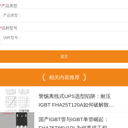
*
产品类型
*
试样型号
相关内容推荐
警惕离线式UPS选型陷阱：耐压
IGBT FHA25T120A如何破解散热
失效风险？
国产IGBT管与IGBT单管崛起：
FHA75T65V1DL为何赢得工程师