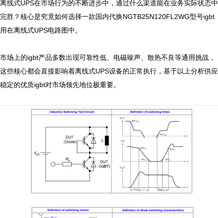
离线式UPS在市场行为的不断进步中，通过什么渠道能在业务实际状态中
完胜？核心是究竟如何选择一款国内代换NGTB25N120FL2WG型号igbt
用在离线式UPS电路图中。

市场上的igbt产品多数出现可靠性低、电磁噪声、散热不良等通用挑战，
这些核心都会直接影响着离线式UPS设备的正常执行，基于以上分析供应
稳定的优质igbt对市场领先地位极重要。
