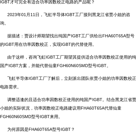
IGBT才可完全有适合功率因数校正电路的产品呢？
2023年01月11日，飞虹半导体IGBT工厂接到黑龙江省贾小姐的咨
询。
据描述：贾设计师期望找出纯国产IGBT工厂供给出FHA60T65A型号
的IGBT用在功率因数校正，实现IGBT的代替使用。
由于这样，咨询飞虹IGBT工厂期望其提供适合功率因数校正使用的
国产IGBT方案，并能代替仙童FGH60N60SMD型号IGBT。
飞虹半导体IGBT工厂了解后，立刻派出团队依贾小姐的功率因数校
电路需求。
调整适逢的且适合功率因数校正使用的纯国产IGBT。结合黑龙江省
小姐的实际状况，功率因数校正电路建议用FHA60T65A代替仙童
FGH60N60SMD型号IGBT来用。
为何原因是FHA60T65A型号IGBT？