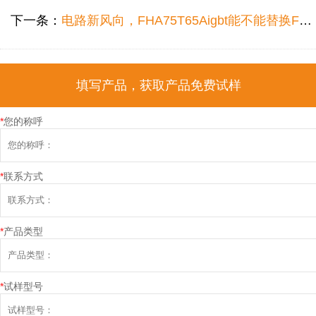
下一条：
电路新风向，FHA75T65Aigbt能不能替换FGH75N65SHDT
填写产品，获取产品免费试样
*
您的称呼
*
联系方式
*
产品类型
*
试样型号