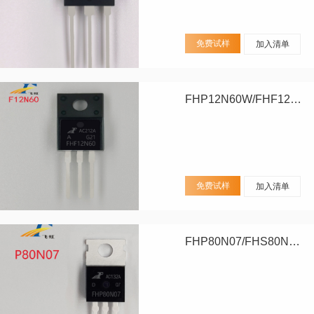
免费试样
加入清单
FHP12N60W/FHF12N60W
免费试样
加入清单
FHP80N07/FHS80N07/FHD80N07