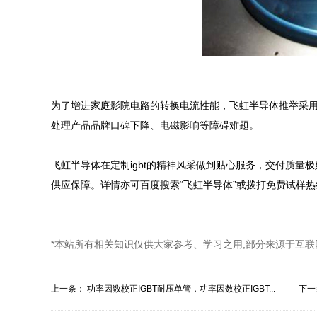
为了增进家庭影院电路的转换电流性能，飞虹半导体推举采用型号为F
处理产品品牌口碑下降、电磁影响等障碍难题。

飞虹半导体在定制igbt的精神风采做到贴心服务，交付质量极
供应保障。详情亦可百度搜索“飞虹半导体”或拨打免费试样热线： 40
*本站所有相关知识仅供大家参考、学习之用,部分来源于互联
上一条：
功率因数校正IGBT耐压单管，功率因数校正IGBT...
下一