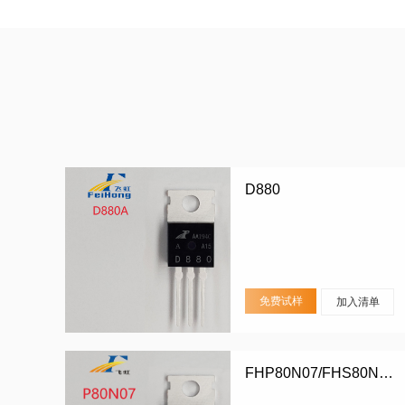
D880
免费试样
加入清单
FHP80N07/FHS80N07/FHD80N07