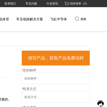
联系我们
常见问题
行业资讯
试样清单（
0
）
晶体管
常见电路解决方案
飞虹半导体
搜索
填写产品，获取产品免费试样
*
您的称呼
*
联系方式
紧的。
