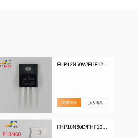
FHP12N60W/FHF12N60W
免费试样
加入清单
FHP10N60D/FHF10N60D