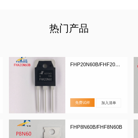
热门产品
FHP20N60B/FHF20N60B/FHA20N60B
免费试样
加入清单
FHP8N60B/FHF8N60B