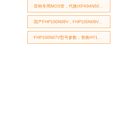
音响专用MOS管，代换IXFK94N50P2
国产FHP100N08V，FHP100N08V国产MOS管，代换STP75NF75型号，代换HY3208型号
FHP100N07V型号参数，替换HY1707型号参数，替换RU7088型号参数