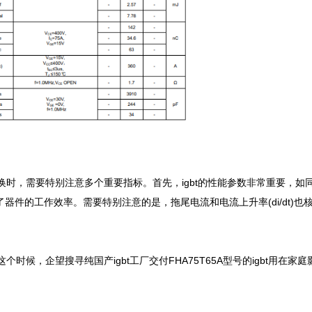
进行替换时，需要特别注意多个重要指标。首先，igbt的性能参数非常重要，如
了器件的工作效率。需要特别注意的是，拖尾电流和电流上升率(di/dt)也
这个时候，企望搜寻纯国产igbt工厂交付FHA75T65A型号的igbt用在家