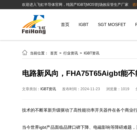
欢迎进入飞虹半导体官网，纯国产IGBT|MOS管|场效应管生产厂家
咨
首页
IGBT
SGT MOSFET

当前位置：
首页
>
行业资讯
>
IGBT资讯
电路新风向，FHA75T65Aigbt能不
文章类别：
IGBT资讯
发布时间：2024-11-23
浏览量：1019
技术的不断革新升级驱动了高性能功率开关器件在各个商业行
当今世界igbt产品面临品牌口碑下降、电磁影响等障碍难题，