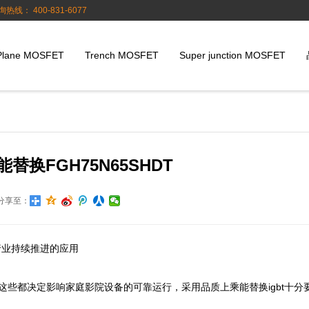
询热线： 400-831-6077
Plane MOSFET
Trench MOSFET
Super junction MOSFET
能替换FGH75N65SHDT
分享至：
业持续推进的应用

这些都决定影响家庭影院设备的可靠运行，采用品质上乘能替换igbt十分要