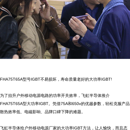
FHA75T65A型号IGBT不易损坏，寿命质量老好的大功率IGBT!

为了抬升户外移动电源电路的功率开关效率，飞虹半导体推介
FHA75T65A型大功率IGBT。凭借75A和650v的优越参数，轻松克服产品
散热效率低、电磁影响、品牌口碑下降的难题。

飞虹半导体给户外移动电源厂家的大功率IGBT方法，让人愉快，而且态