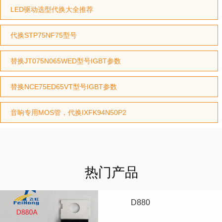
LED驱动选型代换大全推荐
代换STP75NF75型号
替换JT075N065WED型号IGBT参数
替换NCE75ED65VT型号IGBT参数
音响专用MOS管，代换IXFK94N50P2
热门产品
D880