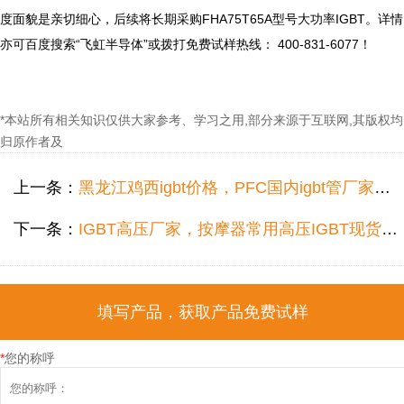
度面貌是亲切细心，后续将长期采购FHA75T65A型号大功率IGBT。详情
亦可百度搜索“飞虹半导体”或拨打免费试样热线： 400-831-6077！

*本站所有相关知识仅供大家参考、学习之用,部分来源于互联网,其版权均
归原作者及
上一条：
黑龙江鸡西igbt价格，PFC国内igbt管厂家现货怎么选型？
下一条：
IGBT高压厂家，按摩器常用高压IGBT现货哪个好？
填写产品，获取产品免费试样
*
您的称呼