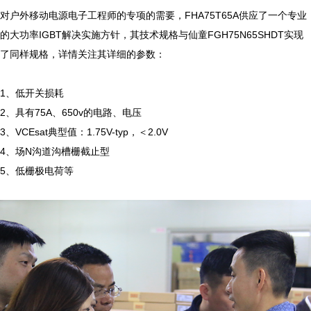
对户外移动电源电子工程师的专项的需要，FHA75T65A供应了一个专业
的大功率IGBT解决实施方针，其技术规格与仙童FGH75N65SHDT实现
了同样规格，详情关注其详细的参数：

1、低开关损耗

2、具有75A、650v的电路、电压

3、VCEsat典型值：1.75V-typ，＜2.0V

4、场N沟道沟槽栅截止型

5、低栅极电荷等
