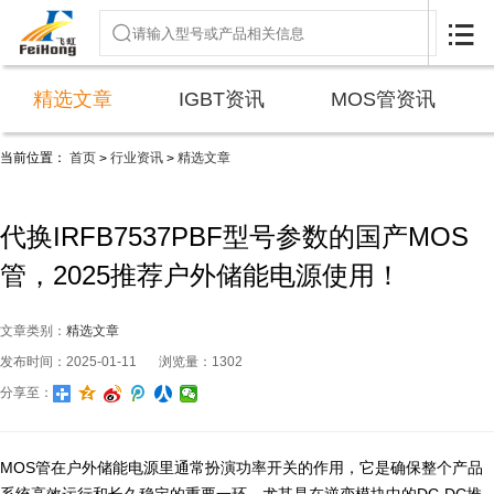

精选文章
IGBT资讯
MOS管资讯
当前位置：
首页
行业资讯
精选文章
>
>
代换IRFB7537PBF型号参数的国产MOS
管，2025推荐户外储能电源使用！
文章类别：
精选文章
发布时间：2025-01-11
浏览量：1302
分享至：
MOS管在户外储能电源里通常扮演功率开关的作用，它是确保整个产品
系统高效运行和长久稳定的重要一环。尤其是在逆变模块中的DC-DC推