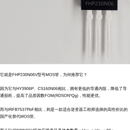
它就是FHP230N06V型号MOS管，为何推荐它？
因为它与HY3906P、CS160N06相比，拥有更低的导通内阻，降低了导
通损耗，提高了品质因数FOM(RDSON*Qg)，性能更优。
而与IRFB7537PbF相比，则是一款适合逆变器工程师选择的高性价比的
国产化替代MOS管。