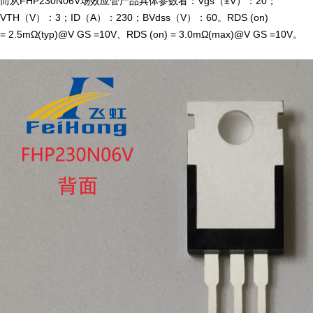
而从FHP230N06V场效应管产品具体参数看：Vgs（±V）：20；
VTH（V）：3；ID（A）：230；BVdss（V）：60。RDS (on)
= 2.5mΩ(typ)@V GS =10V、RDS (on) = 3.0mΩ(max)@V GS =10V。