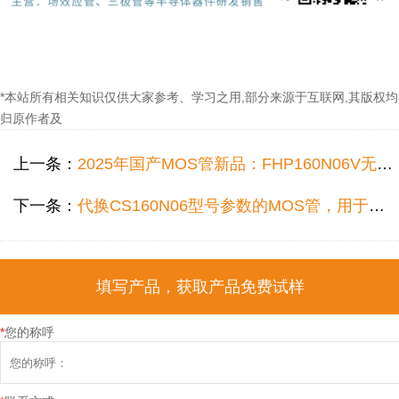
*本站所有相关知识仅供大家参考、学习之用,部分来源于互联网,其版权均
归原作者及
上一条：
2025年国产MOS管新品：FHP160N06V无缝代换HY3606P、IRFB3306PbF型号参数
下一条：
代换CS160N06型号参数的MOS管，用于电机驱动控制器电路！
填写产品，获取产品免费试样
*
您的称呼