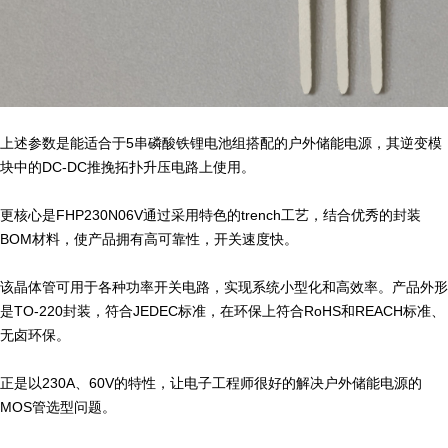
上述参数是能适合于5串磷酸铁锂电池组搭配的户外储能电源，其逆变模
块中的DC-DC推挽拓扑升压电路上使用。
更核心是FHP230N06V通过采用特色的trench工艺，结合优秀的封装
BOM材料，使产品拥有高可靠性，开关速度快。
该晶体管可用于各种功率开关电路，实现系统小型化和高效率。产品外形
是TO-220封装，符合JEDEC标准，在环保上符合RoHS和REACH标准、
无卤环保。
正是以230A、60V的特性，让电子工程师很好的解决户外储能电源的
MOS管选型问题。