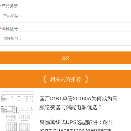
*
产品类型
*
试样型号
相关内容推荐
国产IGBT单管20T60A为何成为高
频逆变器与储能电源优选？
警惕离线式UPS选型陷阱：耐压
IGBT FHA25T120A如何破解散热