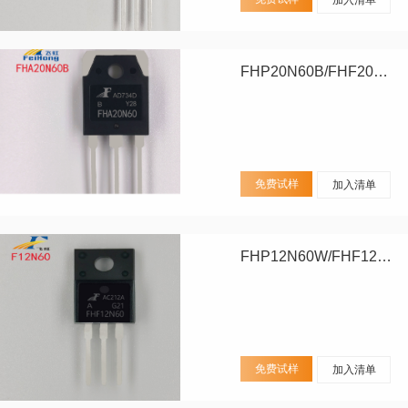
FHP20N60B/FHF20N60B/FHA20N60B
免费试样
加入清单
FHP12N60W/FHF12N60W
免费试样
加入清单