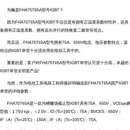
为嘛是FHA75T65A型号IGBT？
因为FHA75T65A型号IGBT不仅仅是有拥有正温度系数特性外，还具
备拥有正温度系数、拥有反向并行的快恢复二极管等优点。
而且还，FHA75T65A型号拥有75A、650V电流、电压参数特点，该
特点的IGBT单管十分适合用在电动工具中的。
重要的是，客户对FHA75T65A型号IGBT单管认可度十分高，卓越的
IGBT单管全明星产品!
当然，作为电动工具电路工程师最好明确这款FHA75T65A国产IGBT
单管的详细参数：
FHA75T65A是一款沟槽栅场截止型IGBT具有75A、650V，VCEsat
型值：1.75V-typ，＜2.0V，ID (Tc=100℃)：75A；BVCES：650V；
IF（A）(Tc=25℃)：150A；IF（A）(Tc=100℃)：75A。