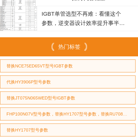
IGBT单管选型不再难：看懂这个
参数，逆变器设计效率提升事半功
倍
热门标签
替换NCE75ED65VT型号IGBT参数
代换HY3906P型号参数
替换JT075N065WED型号IGBT参数
FHP100N07V型号参数，替换HY1707型号参数，替换RU7088型号参数
替换HY1707型号参数