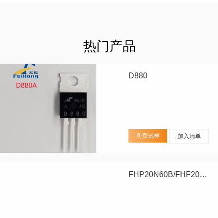
热门产品
D880
免费试样
加入清单
FHP20N60B/FHF20N60B/FHA20N60B