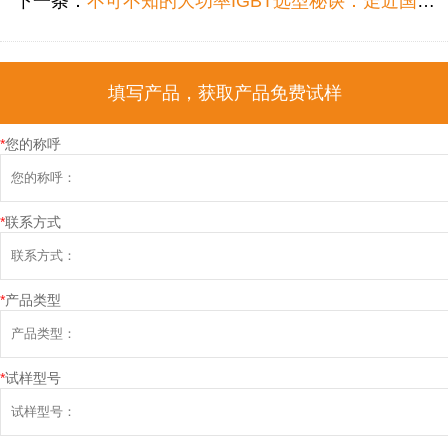
下一条：
不可不知的大功率IGBT选型秘诀：走近国产品牌FHA25T120A参数性能
填写产品，获取产品免费试样
*
您的称呼
*
联系方式
*
产品类型
*
试样型号