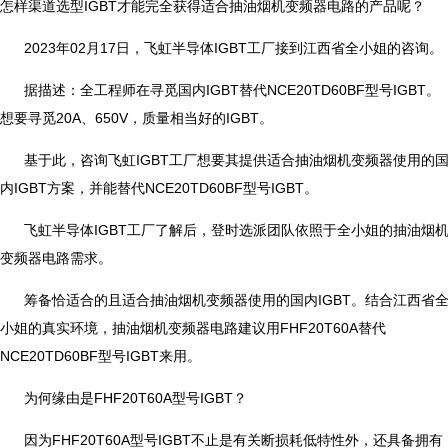
怎样渠道选型IGBT才能完全获得适合抽油烟机变频器电路的产品呢？
2023年02月17日，飞虹半导体IGBT工厂接到江西省全小姐的咨询。
据描述：全工程师在寻觅国内IGBT替代NCE20TD60BF型号IGBT。
想要寻觅20A、650V，质量相当好的IGBT。
基于此，咨询飞虹IGBT工厂想要其提供适合抽油烟机变频器使用的
内IGBT方案，并能替代NCE20TD60BF型号IGBT。
飞虹半导体IGBT工厂了解后，登时选派团队依照于全小姐的抽油烟
变频器电路需求。
筹备恰适合的且适合抽油烟机变频器使用的国内IGBT。结合江西省
小姐的真实环境，抽油烟机变频器电路建议用FHF20T60A替代
NCE20TD60BF型号IGBT来用。
为何缘由是FHF20T60A型号IGBT？
因为FHF20T60A型号IGBT不止是有关断损耗低特性外，还具备拥有