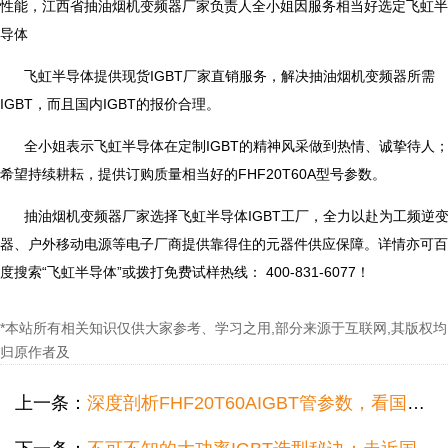
性能，江西省抽油烟机变频器厂家负责人全小姐因服务相当好选定飞虹半
导体
飞虹半导体提供现货IGBT厂家直销服务，解决抽油烟机变频器所需
IGBT，而且国内IGBT的报价合理。
全小姐表示飞虹半导体在定制IGBT的精神风采做到热情、诚挚待人
希望持续耕耘，提供订购质量相当好的FHF20T60A型号参数。
抽油烟机变频器厂家选择飞虹半导体IGBT工厂，全力以赴为工频逆
器、户外移动电源等电子厂商提供靠得住的元器件供应保障。详情亦可百
度搜索“飞虹半导体”或拨打免费试样热线： 400-831-6077！
*本站所有相关知识仅供大家参考、学习之用,部分来源于互联网,其版权均
归原作者及
上一条：
深度剖析FHF20T60AIGBT管参数，看国内怎么撼动全球品质