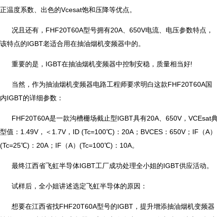
正温度系数、出色的Vcesat饱和压降等优点。
况且还有，FHF20T60A型号拥有20A、650V电流、电压参数特点，
该特点的IGBT老适合用在抽油烟机变频器中的。
重要的是，IGBT在抽油烟机变频器中控制安稳，质量相当好!
当然，作为抽油烟机变频器电路工程师要求明白这款FHF20T60A国
内IGBT的详细参数：
FHF20T60A是一款沟槽栅场截止型IGBT具有20A、650V，VCEsat
型值：1.49V，＜1.7V，ID (Tc=100℃)：20A；BVCES：650V；IF（A）
(Tc=25℃)：20A；IF（A）(Tc=100℃)：10A。
最终江西省飞虹半导体IGBT工厂成功处理全小姐的IGBT供应活动。
试样后，全小姐讲述选定飞虹半导体的原因：
想要在江西省找FHF20T60A型号的IGBT，提升增添抽油烟机变频器