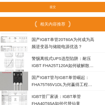
相关内容推荐
国产IGBT单管20T60A为何成为高
频逆变器与储能电源优选？
警惕离线式UPS选型陷阱：耐压
IGBT FHA25T120A如何破解散热
失效风险？
国产IGBT管与IGBT单管崛起：
FHA75T65V1DL为何赢得工程师
青睐？igbt单管厂家选型参考
IGBT管厂家谈：IGBT单管
FHA40T65A如何代替仙童