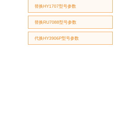
替换HY1707型号参数
替换RU7088型号参数
代换HY3906P型号参数