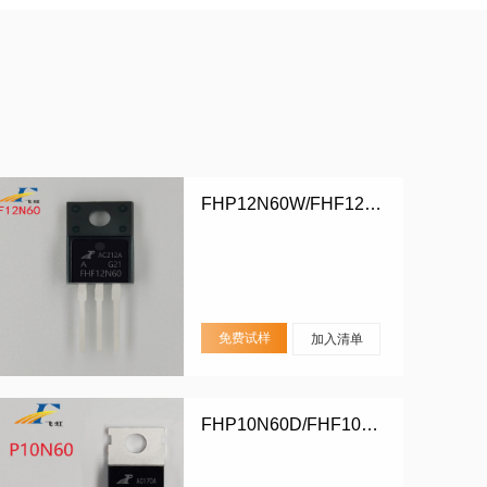
FHP12N60W/FHF12N60W
免费试样
加入清单
FHP10N60D/FHF10N60D