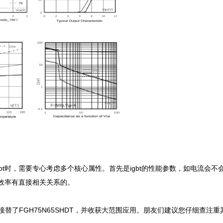
igbt时，需要专心考虑多个核心属性。首先是igbt的性能参数，如电流会不
效率有直接相关关系的。

接替了FGH75N65SHDT，并收获大范围应用。朋友们建议您仔细查注