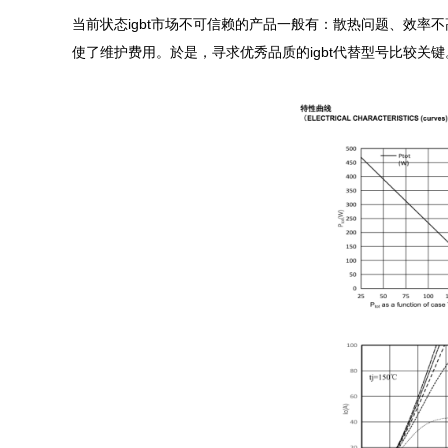
当前状态igbt市场不可信赖的产品一般有：散热问题、效
使了维护费用。於是，寻求优秀品质的igbt代替型号比较关键。