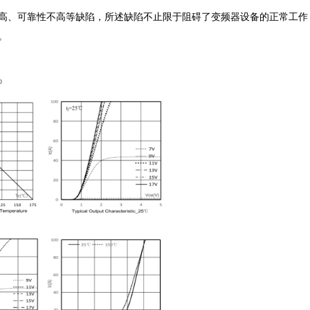
率不高、可靠性不高等缺陷，所述缺陷不止限于阻碍了变频器设备的正常工作

