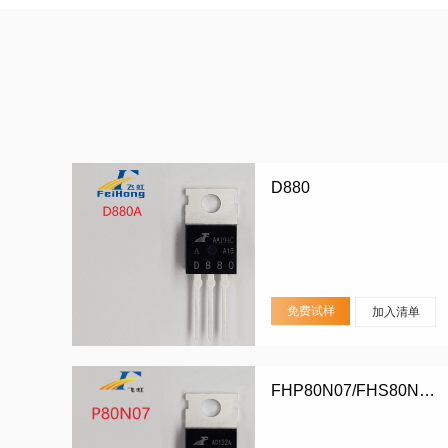
D880
免费试样
加入清单
FHP80N07/FHS80N07/FHD80N07