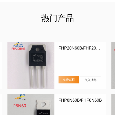
热门产品
FHP20N60B/FHF20N60B/FHA20N60B
免费试样
加入清单
FHP8N60B/FHF8N60B