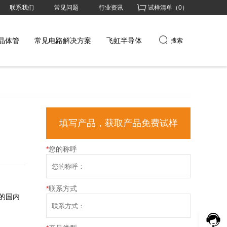
联系我们
常见问题
行业资讯
试样清单（
0
）
晶体管
常见电路解决方案
飞虹半导体
搜索
填写产品，获取产品免费试样
*
您的称呼
*
联系方式
的国内