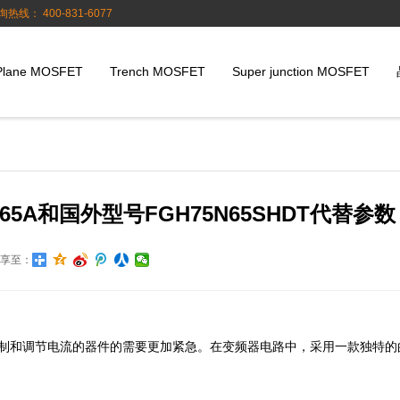
询热线： 400-831-6077
Plane MOSFET
Trench MOSFET
Super junction MOSFET
65A和国外型号FGH75N65SHDT代替参数
享至：
确控制和调节电流的器件的需要更加紧急。在变频器电路中，采用一款独特的