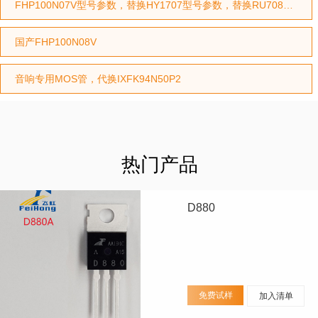
FHP100N07V型号参数，替换HY1707型号参数，替换RU7088型号参数
国产FHP100N08V
音响专用MOS管，代换IXFK94N50P2
热门产品
D880
免费试样
加入清单