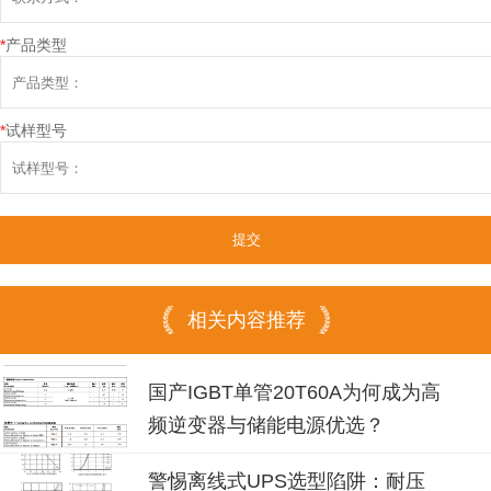
*
产品类型
*
试样型号
相关内容推荐
国产IGBT单管20T60A为何成为高
频逆变器与储能电源优选？
警惕离线式UPS选型陷阱：耐压