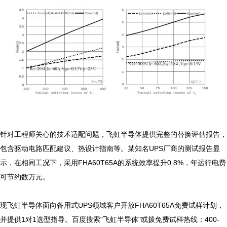
针对工程师关心的技术适配问题，飞虹半导体提供完整的替换评估报告，
包含驱动电路匹配建议、热设计指南等。某知名UPS厂商的测试报告显
示，在相同工况下，采用FHA60T65A的系统效率提升0.8%，年运行电费
可节约数万元。

现飞虹半导体面向备用式UPS领域客户开放FHA60T65A免费试样计划，
并提供1对1选型指导。百度搜索"飞虹半导体"或拨免费试样热线：400-