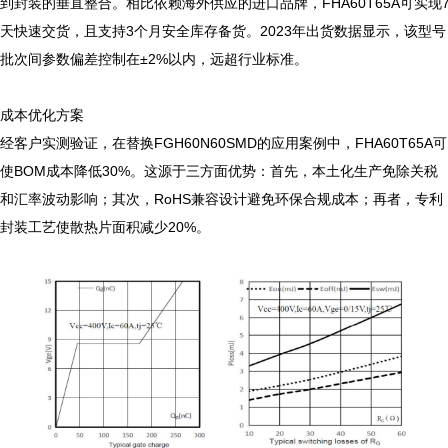
到封装的垂直整合。相比依赖海外供应的进口品牌，FHA60T65A可实现
天快速交货，且支持3个月安全库存备货。2023年出货数据显示，该型号
批次间参数偏差控制在±2%以内，远超行业标准。

成本优化方案

经客户实测验证，在替换FGH60N60SMD的应用案例中，FHA60T65A可
使BOM成本降低30%。这源于三方面优势：首先，本土化生产免除关税
和汇率波动影响；其次，RoHS兼容设计避免环保合规成本；再者，专利
封装工艺使散热片面积减少20%。
