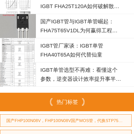
IGBT FHA25T120A如何破解散热
失效风险？
国产IGBT管与IGBT单管崛起：
FHA75T65V1DL为何赢得工程师
青睐？igbt单管厂家选型参考
IGBT管厂家谈：IGBT单管
FHA40T65A如何代替仙童
IGBT单管选型不再难：看懂这个
参数，逆变器设计效率提升事半功
倍
热门标签
国产FHP100N08V，FHP100N08V国产MOS管，代换STP75NF75型号，代换HY3208型号