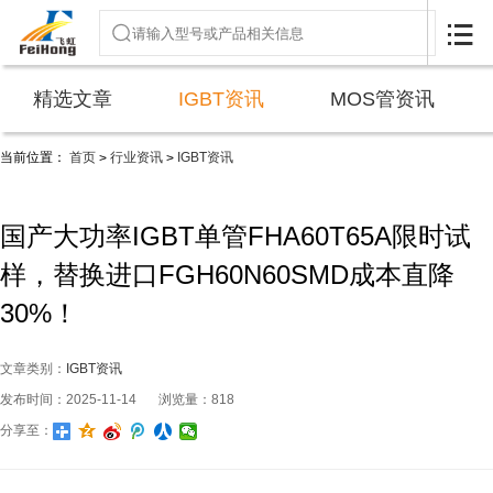

精选文章
IGBT资讯
MOS管资讯
当前位置：
首页
行业资讯
IGBT资讯
>
>
国产大功率IGBT单管FHA60T65A限时试
样，替换进口FGH60N60SMD成本直降
30%！
文章类别：
IGBT资讯
发布时间：2025-11-14
浏览量：818
分享至：