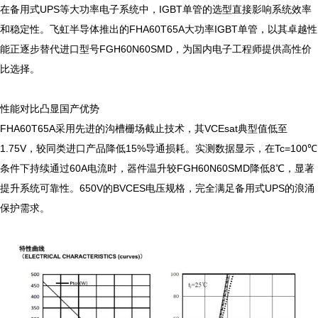
在备用式UPS等大功率电子系统中，IGBT单管的选型直接影响系统效率
和稳定性。飞虹半导体推出的FHA60T65A大功率IGBT单管，以其卓越性
能正逐步替代进口型号FGH60N60SMD，为国内电子工程师提供高性价
比选择。

性能对比凸显国产优势

FHA60T65A采用先进的沟槽栅场截止技术，其VCEsat典型值低至
1.75V，较同类进口产品降低15%导通损耗。实测数据显示，在Tc=100℃
条件下持续通过60A电流时，器件温升较FGH60N60SMD降低8℃，显著
提升系统可靠性。650V的BVCES电压规格，完全满足备用式UPS的浪涌
保护需求。
