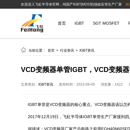
欢迎进入飞虹半导体官网，纯国产IGBT|MOS管|场效应管生产厂家
咨
首页
IGBT
SGT MOSFET

当前位置：
首页
>
行业资讯
>
IGBT资讯
VCD变频器单管IGBT，VCD变频
文章类别：
IGBT资讯
发布时间：2023-09-05
浏览量：1422
IGBT单管是VCD变频器的核心重点。VCD变频器该以怎
2017年12月19日，飞虹半导体IGBT单管生产厂家接
据描述：VCD变频器厂家产品电路之前用FGH40N60SFD