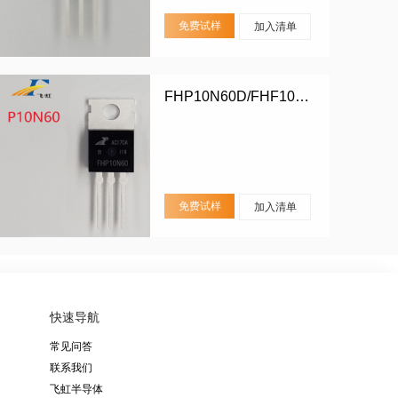
免费试样
加入清单
FHP10N60D/FHF10N60D
免费试样
加入清单
快速导航
常见问答
联系我们
飞虹半导体