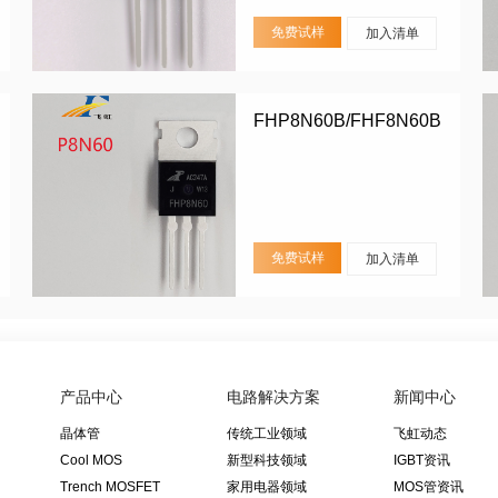
免费试样
加入清单
FHP8N60B/FHF8N60B
免费试样
加入清单
产品中心
电路解决方案
新闻中心
晶体管
传统工业领域
飞虹动态
Cool MOS
新型科技领域
IGBT资讯
Trench MOSFET
家用电器领域
MOS管资讯