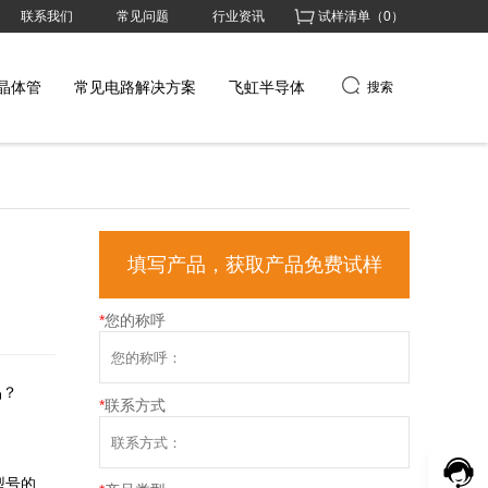
联系我们
常见问题
行业资讯
试样清单（
0
）
晶体管
常见电路解决方案
飞虹半导体
搜索
填写产品，获取产品免费试样
*
您的称呼
品？
*
联系方式
型号的