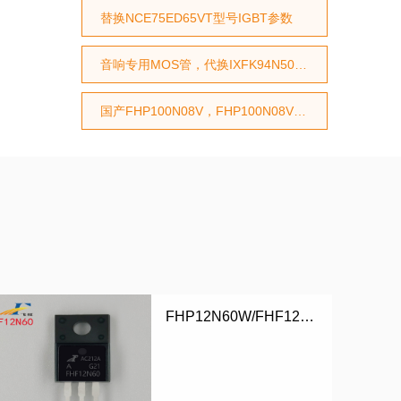
替换NCE75ED65VT型号IGBT参数
音响专用MOS管，代换IXFK94N50P2
国产FHP100N08V，FHP100N08V国产MOS管，代换STP75NF75型号，代换HY3208型号
FHP12N60W/FHF12N60W