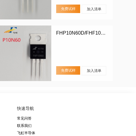
免费试样
加入清单
FHP10N60D/FHF10N60D
免费试样
加入清单
快速导航
常见问答
联系我们
飞虹半导体