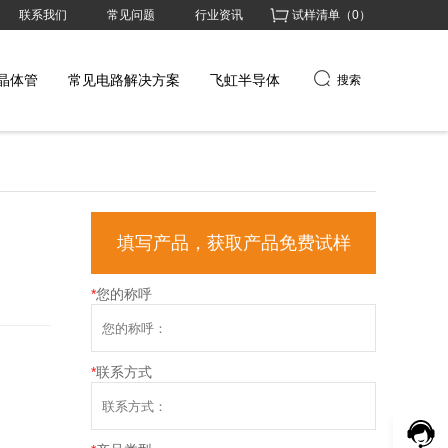
联系我们
常见问题
行业资讯
试样清单（
0
）
晶体管
常见电路解决方案
飞虹半导体
搜索
填写产品，获取产品免费试样
*
您的称呼
*
联系方式