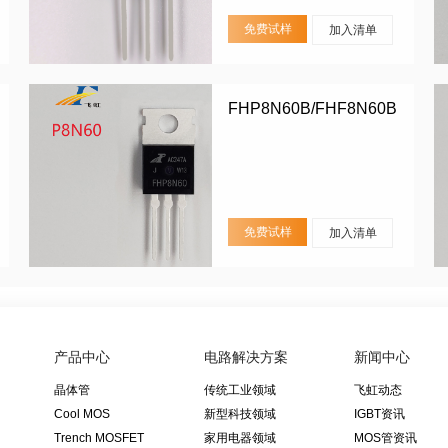
免费试样
加入清单
FHP8N60B/FHF8N60B
免费试样
加入清单
产品中心
电路解决方案
新闻中心
晶体管
传统工业领域
飞虹动态
Cool MOS
新型科技领域
IGBT资讯
Trench MOSFET
家用电器领域
MOS管资讯