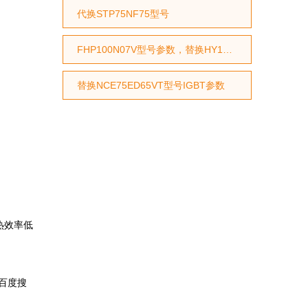
代换STP75NF75型号
FHP100N07V型号参数，替换HY1707型号参数，替换RU7088型号参数
替换NCE75ED65VT型号IGBT参数
热效率低
百度搜