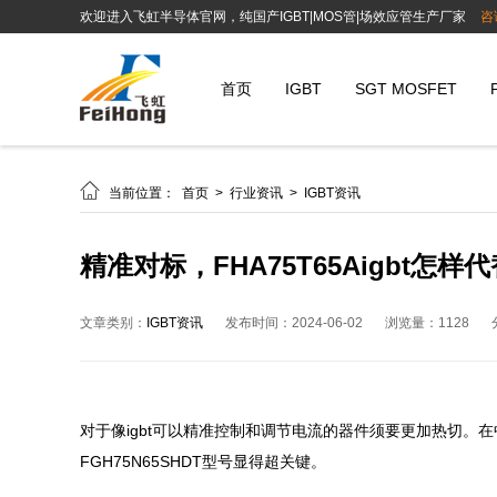
欢迎进入飞虹半导体官网，纯国产IGBT|MOS管|场效应管生产厂家
咨
首页
IGBT
SGT MOSFET

当前位置：
首页
>
行业资讯
>
IGBT资讯
精准对标，FHA75T65Aigbt怎样
文章类别：
IGBT资讯
发布时间：2024-06-02
浏览量：1128
对于像igbt可以精准控制和调节电流的器件须要更加热切。在
FGH75N65SHDT型号显得超关键。
