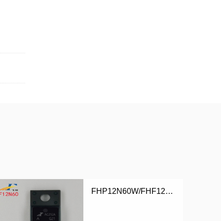
FHP12N60W/FHF12N60W