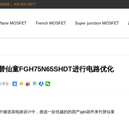
询热线： 400-831-6077
Plane MOSFET
Trench MOSFET
Super junction MOSFET
代替仙童FGH75N65SHDT进行电路优化
分享至：
中频逆器电路设计中，挑选一款优越的的国产igbt器件来代替仙童