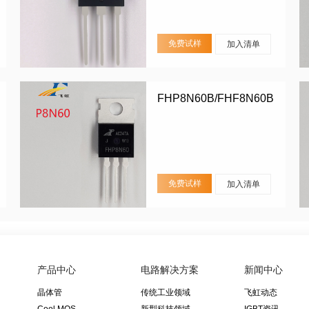
免费试样
加入清单
FHP8N60B/FHF8N60B
免费试样
加入清单
产品中心
电路解决方案
新闻中心
晶体管
传统工业领域
飞虹动态
Cool MOS
新型科技领域
IGBT资讯