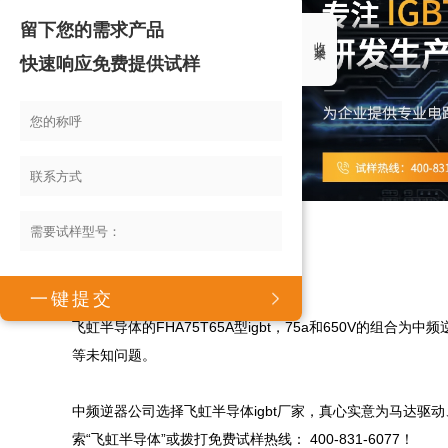
留下您的需求产品
收起来
快速响应免费提供试样
具有稳定性，寿命质量好的igbt!

飞虹半导体的FHA75T65A型igbt，75a和650V的
等未知问题。

中频逆器公司选择飞虹半导体igbt厂家，真心实意为马达
索“飞虹半导体”或拨打免费试样热线： 400-831-6077！
