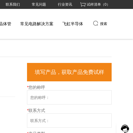
联系我们
常见问题
行业资讯
试样清单（
0
）
晶体管
常见电路解决方案
飞虹半导体
搜索
填写产品，获取产品免费试样
*
您的称呼
*
联系方式