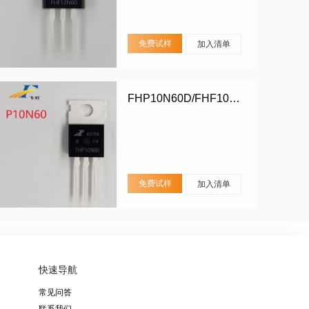
免费试样
加入清单
FHP10N60D/FHF10N60D
免费试样
加入清单
快速导航
常见问答
联系我们