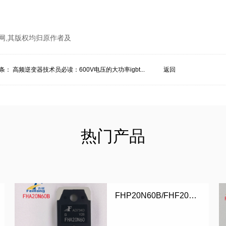
网,其版权均归原作者及
条：
高频逆变器技术员必读：600V电压的大功率igbt...
返回
热门产品
FHP20N60B/FHF20N60B/FHA20N60B