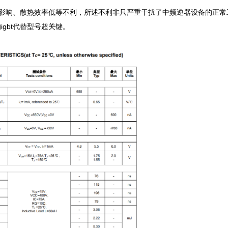
电磁影响、散热效率低等不利，所述不利非只严重干扰了中频逆器设备的正常
bt代替型号超关键。
