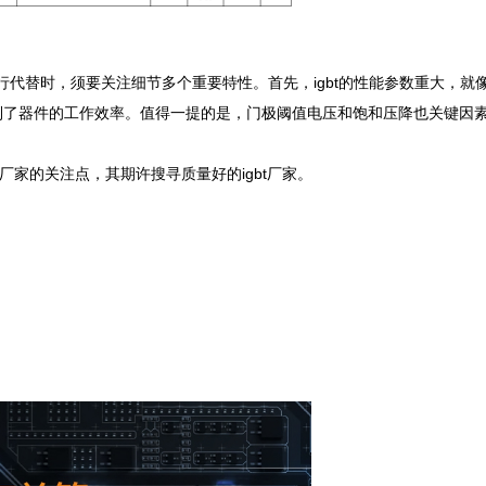
bt进行代替时，须要关注细节多个重要特性。首先，igbt的性能参数重大，就
系到了器件的工作效率。值得一提的是，门极阈值电压和饱和压降也关键因素
替厂家的关注点，其期许搜寻质量好的igbt厂家。
