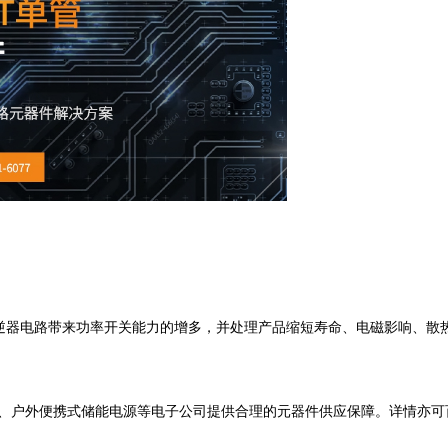
组合为中频逆器电路带来功率开关能力的增多，并处理产品缩短寿命、电磁影响、散
驱动、户外便携式储能电源等电子公司提供合理的元器件供应保障。详情亦可