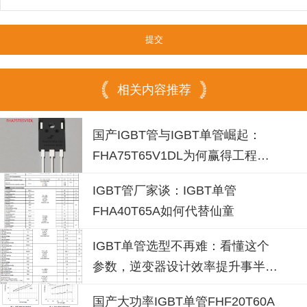
相关内容推荐
国产IGBT管与IGBT单管崛起：
FHA75T65V1DL为何赢得工程师
青睐？igbt单管厂家选型参考
IGBT管厂家谈：IGBT单管
FHA40T65A如何代替仙童
IGBT单管选型不再难：看懂这个
参数，逆变器设计效率提升事半功
倍
国产大功率IGBT单管FHF20T60A