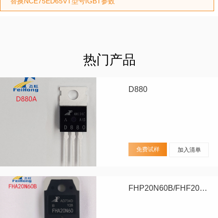
替换NCE75ED65VT型号IGBT参数
热门产品
D880
免费试样
加入清单
FHP20N60B/FHF20N60B/FHA20N60B