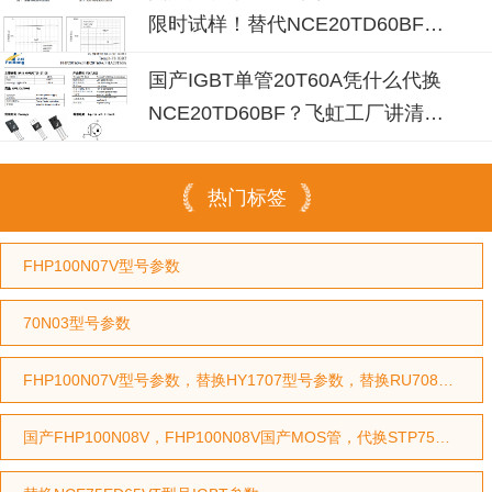
限时试样！替代NCE20TD60BF省
成本30%
国产IGBT单管20T60A凭什么代换
NCE20TD60BF？飞虹工厂讲清选
型逻辑
热门标签
FHP100N07V型号参数
70N03型号参数
FHP100N07V型号参数，替换HY1707型号参数，替换RU7088型号参数
国产FHP100N08V，FHP100N08V国产MOS管，代换STP75NF75型号，代换HY3208型号