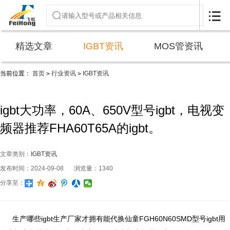

精选文章
IGBT资讯
MOS管资讯
当前位置：
首页
行业资讯
IGBT资讯
>
>
igbt大功率，60A、650V型号igbt，电视变
频器推荐FHA60T65A的igbt。
文章类别：
IGBT资讯
发布时间：2024-09-08
浏览量：1340
分享至：
生产哪些igbt生产厂家才拥有能代换仙童FGH60N60SMD型号igbt用