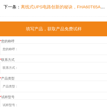
下一条：
离线式UPS电路创新的秘诀，FHA60T65A大功率IGBT管全方位参数点评
填写产品，获取产品免费试样
*
您的称呼
*
联系方式
*
产品类型
*
试样型号