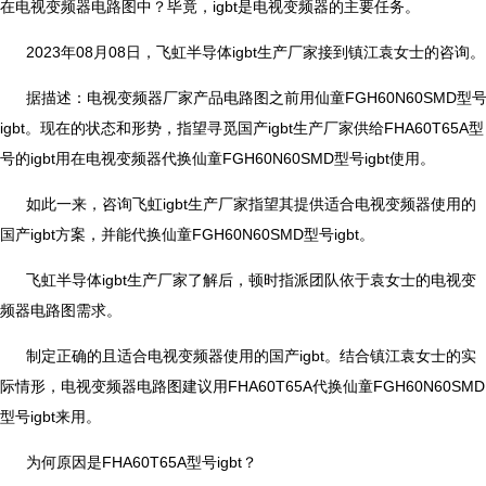
在电视变频器电路图中？毕竟，igbt是电视变频器的主要任务。
2023年08月08日，飞虹半导体igbt生产厂家接到镇江袁女士的咨询。
据描述：电视变频器厂家产品电路图之前用仙童FGH60N60SMD型
igbt。现在的状态和形势，指望寻觅国产igbt生产厂家供给FHA60T65A型
号的igbt用在电视变频器代换仙童FGH60N60SMD型号igbt使用。
如此一来，咨询飞虹igbt生产厂家指望其提供适合电视变频器使用的
国产igbt方案，并能代换仙童FGH60N60SMD型号igbt。
飞虹半导体igbt生产厂家了解后，顿时指派团队依于袁女士的电视变
频器电路图需求。
制定正确的且适合电视变频器使用的国产igbt。结合镇江袁女士的实
际情形，电视变频器电路图建议用FHA60T65A代换仙童FGH60N60SMD
型号igbt来用。
为何原因是FHA60T65A型号igbt？