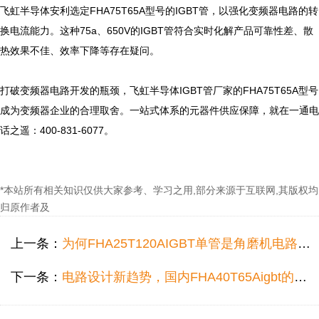
飞虹半导体安利选定FHA75T65A型号的IGBT管，以强化变频器电路的转
换电流能力。这种75a、650V的IGBT管符合实时化解产品可靠性差、散
热效果不佳、效率下降等存在疑问。

打破变频器电路开发的瓶颈，飞虹半导体IGBT管厂家的FHA75T65A型号
成为变频器企业的合理取舍。一站式体系的元器件供应保障，就在一通电
话之遥：400-831-6077。

*本站所有相关知识仅供大家参考、学习之用,部分来源于互联网,其版权均
归原作者及
上一条：
为何FHA25T120AIGBT单管是角磨机电路的理想抉择
下一条：
电路设计新趋势，国内FHA40T65Aigbt的优势参数分析