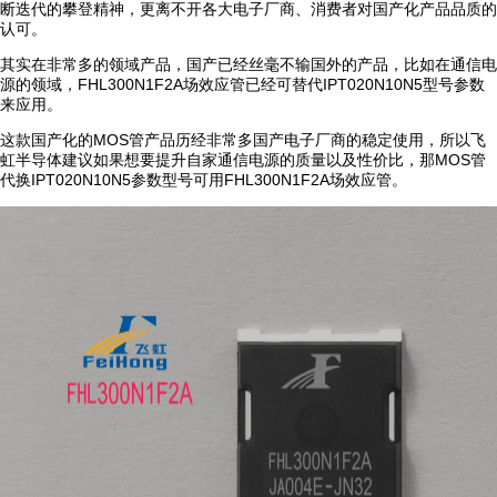
断迭代的攀登精神，更离不开各大电子厂商、消费者对国产化产品品质的
认可。
其实在非常多的领域产品，国产已经丝毫不输国外的产品，比如在通信电
源的领域，FHL300N1F2A场效应管已经可替代IPT020N10N5型号参数
来应用。
这款国产化的MOS管产品历经非常多国产电子厂商的稳定使用，所以飞
虹半导体建议如果想要提升自家通信电源的质量以及性价比，那MOS管
代换IPT020N10N5参数型号可用FHL300N1F2A场效应管。