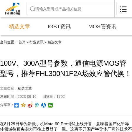

精选文章
IGBT资讯
MOS管资讯
当前位置：
首页
行业资讯
精选文章
>
>
100V、300A型号参数，通信电源MOS管
型号，推荐FHL300N1F2A场效应管代换！
文章类别：
精选文章
发布时间：2023-09-16
浏览量：1792
分享至：
在8月29日华为新款手机Mate 60 Pro悄然上线开售，意味着国产化半导
体领域往顶尖实力再往上攀登了一重。这离不开国产半导体厂商的技术不