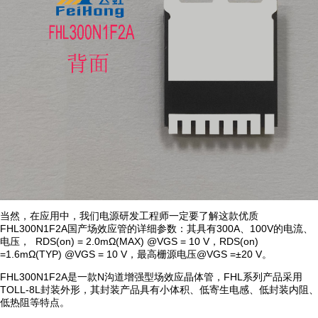
当然，在应用中，我们电源研发工程师一定要了解这款优质
FHL300N1F2A国产场效应管的详细参数：其具有300A、100V的电流、
电压， RDS(on) = 2.0mΩ(MAX) @VGS = 10 V，RDS(on)
=1.6mΩ(TYP) @VGS = 10 V，最高栅源电压@VGS =±20 V。
FHL300N1F2A是一款N沟道增强型场效应晶体管，FHL系列产品采用
TOLL-8L封装外形，其封装产品具有小体积、低寄生电感、低封装内阻
低热阻等特点。