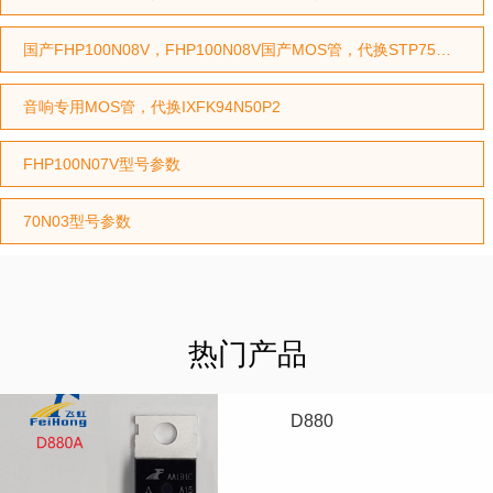
国产FHP100N08V，FHP100N08V国产MOS管，代换STP75NF75型号，代换HY3208型号
音响专用MOS管，代换IXFK94N50P2
FHP100N07V型号参数
70N03型号参数
热门产品
D880