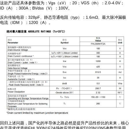
这款产品还具体参数值为：Vgs（±V）：20；VGS（th）：2.0-4.0V；
ID（A）：300A；BVdss（V）：100V。
反向传输电容：328pF、静态导通电阻（typ）：1.6mΩ、最大脉冲漏极
电流（IDM ）：1200（A）。
回归上述问题，国产化的半导体之路必然是提升产品性价比的未来，核心
在于寻求优质的FHL300N1F2A场效应管代换IPT020N10N5参数型号用