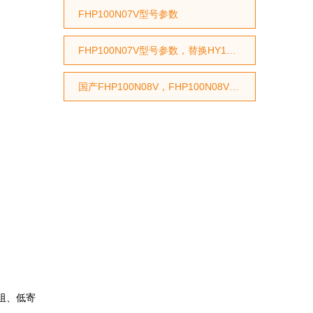
FHP100N07V型号参数
FHP100N07V型号参数，替换HY1707型号参数，替换RU7088型号参数
国产FHP100N08V，FHP100N08V国产MOS管，代换STP75NF75型号，代换HY3208型号
内阻、低寄