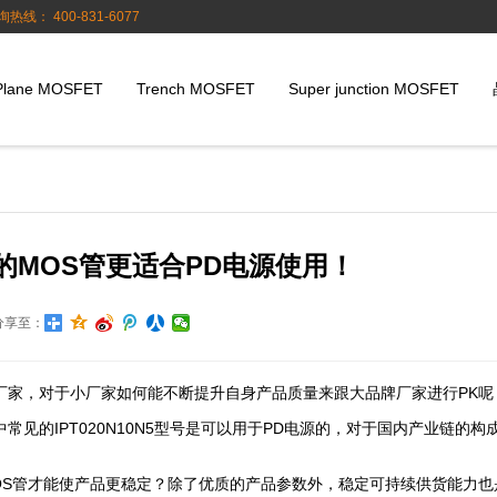
询热线： 400-831-6077
Plane MOSFET
Trench MOSFET
Super junction MOSFET
V参数的MOS管更适合PD电源使用！
分享至：
厂家，对于小厂家如何能不断提升自身产品质量来跟大品牌厂家进行PK呢
见的IPT020N10N5型号是可以用于PD电源的，对于国内产业链的构
OS管才能使产品更稳定？除了优质的产品参数外，稳定可持续供货能力也