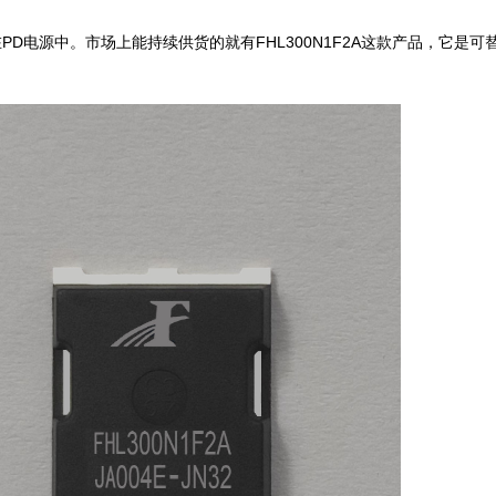
在PD电源中。市场上能持续供货的就有FHL300N1F2A这款产品，它是可