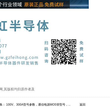
网,其版权均归原作者及
条：
100V、300A型号参数，通信电源MOS管型号，...
返回