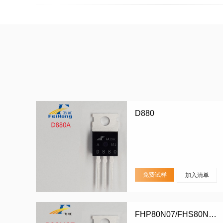
D880
免费试样
加入清单
FHP80N07/FHS80N07/FHD80N07