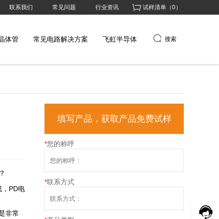
联系我们
常见问题
行业资讯
试样清单（
0
）
晶体管
常见电路解决方案
飞虹半导体
搜索
填写产品，获取产品免费试样
*
您的称呼
？
*
联系方式
成，PD电
是非常