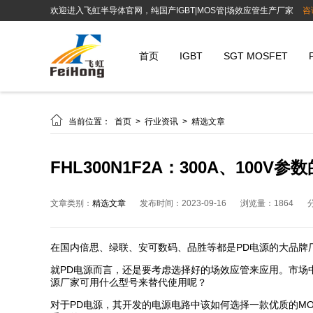
欢迎进入飞虹半导体官网，纯国产IGBT|MOS管|场效应管生产厂家
咨
首页
IGBT
SGT MOSFET

当前位置：
首页
>
行业资讯
>
精选文章
FHL300N1F2A：300A、100
文章类别：
精选文章
发布时间：2023-09-16
浏览量：1864
在国内倍思、绿联、安可数码、品胜等都是PD电源的大品牌
就PD电源而言，还是要考虑选择好的场效应管来应用。市场中常
源厂家可用什么型号来替代使用呢？
对于PD电源，其开发的电源电路中该如何选择一款优质的M