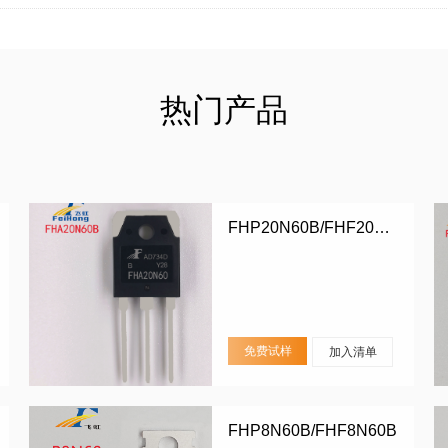
热门产品
FHP20N60B/FHF20N60B/FHA20N60B
免费试样
加入清单
FHP8N60B/FHF8N60B