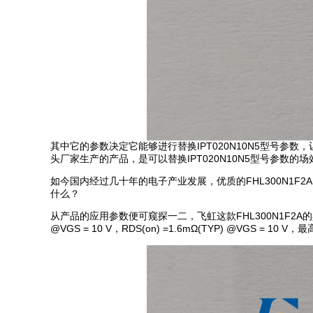
其中它的参数决定它能够进行替换IPT020N10N5型号参数
头厂家生产的产品，是可以替换IPT020N10N5型号参数的
如今国内经过几十年的电子产业发展，优质的FHL300N1F2
什么？
从产品的应用参数便可窥探一二，飞虹这款FHL300N1F2A的具体产
@VGS = 10 V，RDS(on) =1.6mΩ(TYP) @VGS = 10 