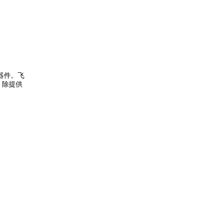
器件。飞
。除提供
。