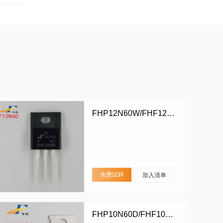
FHP12N60W/FHF12N60W
免费试样
加入清单
FHP10N60D/FHF10N60D