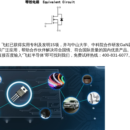
重要。飞虹已获得实用专利及发明15项，并与中山大学、中科院合作研发GaN
中获得广泛应用，帮助合作伙伴解决符合国情、符合国际质量的国内优质产品
度输入“飞虹半导体”即可找到我们，免费试样热线：400-831-6077