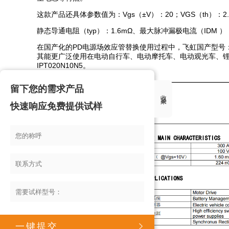
这款产品还具体参数值为：Vgs（±V）：20；VGS（th）：2.0-
静态导通电阻（typ）：1.6mΩ、最大脉冲漏极电流（IDM ）
在国产化的PD电源场效应管替换使用过程中，飞虹国产型号：FH
其能更广泛使用在电动自行车、电动摩托车、电动观光车、锂
IPT020N10N5。
留下您的需求产品
收起来
快速响应免费提供试样