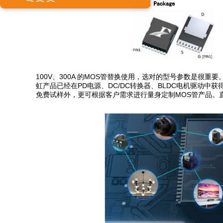
100V、300A 的MOS管替换使用，选对的型号参数是很
虹产品已经在PD电源、DC/DC转换器、BLDC电机驱动
免费试样外，更可根据客户需求进行量身定制MOS管产品。直接百