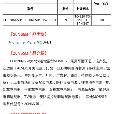
Vgs（±V）
型号
极性
封装形式
TO-220 TO-
FHP20N65B/FHF20N65B/FHA20N65B
N
220F TO-
30
3PN/247
【20N65B
产品类型
】
N-channel Plane MOSFET
【20N65B产品介绍】
FHP20N65B为N沟道增强型VDMOS，采用平面工艺，该产品广
泛适用于AC-DC开关电源，比如：LED照明驱动电源（终端应用：城
市照明亮化、户外显示屏、灯箱、广告牌、路灯、植物照明等负载设
备）；工业自动化设备配套电源；医疗设备电源；锂电池充电器（电
动车充电器、平衡车充电器、滑板车充电器）；电源适配器（笔记本
电脑适配器、TV电源、安防监控配套适配器电源）。其他MOS管品
牌替代型号：20N65 等。