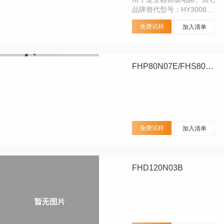
品牌替代型号：HY3008、
IRF3607
免费试样
加入清单
FHP80N07E/FHS80N07E/FHD80N07E
免费试样
加入清单
FHD120N03B