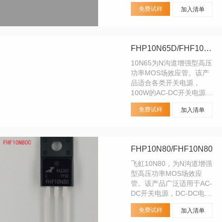
免费试样
加入清单
FHP10N65D/FHF10N65D
10N65为N沟道增强型高压
功率MOS场效应管。该产
品适合各类开关电源，
100W的AC-DC开关电源，
DC-DC电源转换器，高压H
免费试样
加入清单
桥PMW马达驱动。
FHP10N80/FHF10N80
飞虹10N80，为N沟道增强
型高压功率MOS场效应
管。该产品广泛适用于AC-
DC开关电源，DC-DC电源
转换器，高压H桥PMW马达
免费试样
加入清单
驱动。对标其它场效应管品