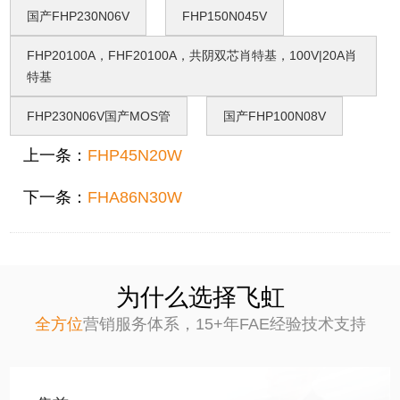
国产FHP230N06V
FHP150N045V
FHP20100A，FHF20100A，共阴双芯肖特基，100V|20A肖
特基
FHP230N06V国产MOS管
国产FHP100N08V
上一条：
FHP45N20W
下一条：
FHA86N30W
为什么选择飞虹
全方位
营销服务体系，
15+年FAE经验技术支持