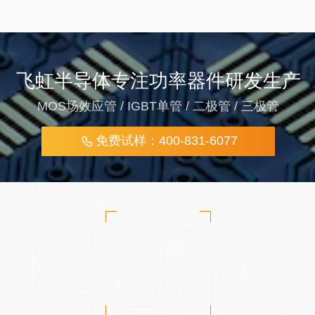
飞虹半导体专注功率器件研发生产
MOS场效应管 / IGBT单管 / 二极管 / 三极管
免费试样：400-831-6077