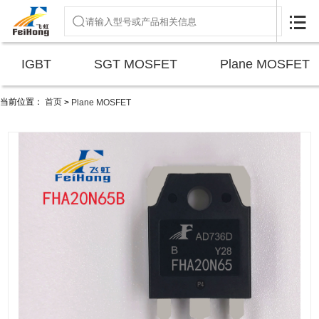

IGBT
SGT MOSFET
Plane MOSFET
当前位置：
首页
>
Plane MOSFET